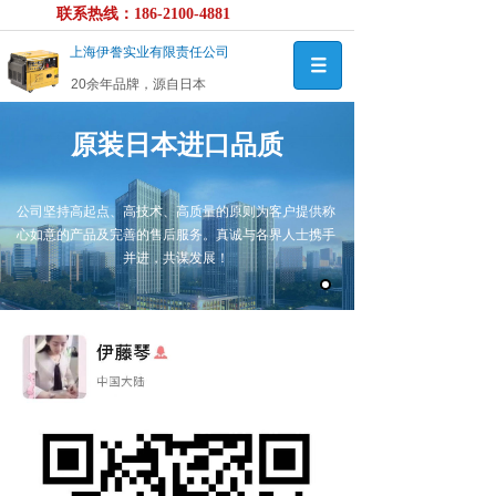
联系热线：186-2100-4881
上海伊誊实业有限责任公司
20余年品牌，源自日本
原装日本进口品质
公司坚持高起点、高技术、高质量的原则为客户提供称
心如意的产品及完善的售后服务。真诚与各界人士携手
并进，共谋发展！