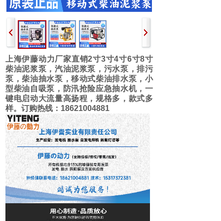
上海伊藤动力厂家直销2寸3寸4寸6寸8寸
柴油泥浆泵，汽油泥浆泵，污水泵，排污
泵，柴油抽水泵，移动式柴油排水泵，小
型柴油自吸泵，防汛抢险应急抽水机，一
键电启动大流量高扬程，规格多，款式多
样。订购热线：18621004881