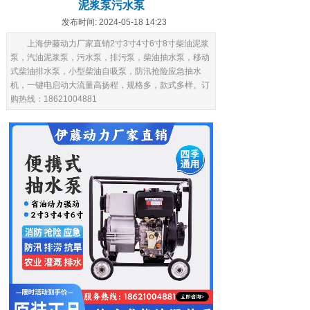
泥浆泵污水泵
发布时间: 2024-05-18 14:23
上海伊藤动力厂家直销2寸3寸4寸6寸8寸柴油泥浆
泵，汽油泥浆泵，污水泵，排污泵，柴油抽水泵，移动
式柴油排水泵，小型柴油自吸泵，防汛抢险应急抽水
机，一键电启动大流量高扬程，规格多，款式多样。订
购热线：18621004881