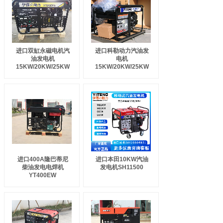
进口双缸永磁电机汽
进口科勒动力汽油发
油发电机
电机
15KW/20KW/25KW
15KW/20KW/25KW
进口400A隆巴蒂尼
进口本田10KW汽油
柴油发电电焊机
发电机SH11500
YT400EW