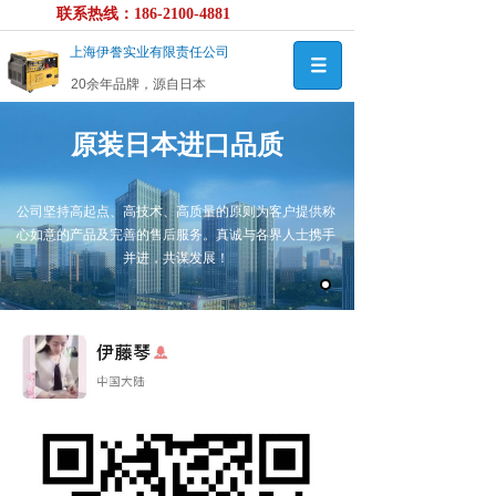
联系热线：186-2100-4881
上海伊誊实业有限责任公司
20余年品牌，源自日本
原装日本进口品质
公司坚持高起点、高技术、高质量的原则为客户提供称
心如意的产品及完善的售后服务。真诚与各界人士携手
并进，共谋发展！