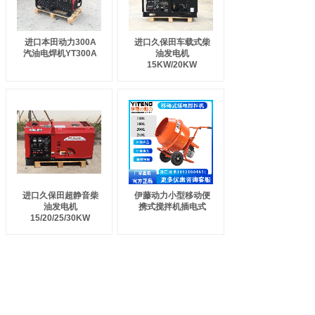
进口本田动力300A
进口久保田车载式柴
汽油电焊机YT300A
油发电机
15KW/20KW
进口久保田超静音柴
伊藤动力小型移动便
油发电机
携式搅拌机插电式
15/20/25/30KW