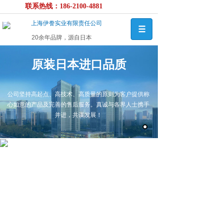
联系热线：186-2100-4881
上海伊誊实业有限责任公司
20余年品牌，源自日本
原装日本进口品质
公司坚持高起点、高技术、高质量的原则为客户提供称
心如意的产品及完善的售后服务。真诚与各界人士携手
并进，共谋发展！