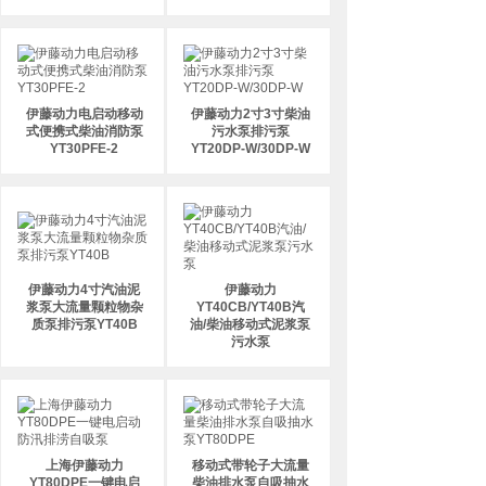
伊藤动力电启动移动
伊藤动力2寸3寸柴油
式便携式柴油消防泵
污水泵排污泵
YT30PFE-2
YT20DP-W/30DP-W
伊藤动力4寸汽油泥
伊藤动力
浆泵大流量颗粒物杂
YT40CB/YT40B汽
质泵排污泵YT40B
油/柴油移动式泥浆泵
污水泵
上海伊藤动力
移动式带轮子大流量
YT80DPE一键电启
柴油排水泵自吸抽水