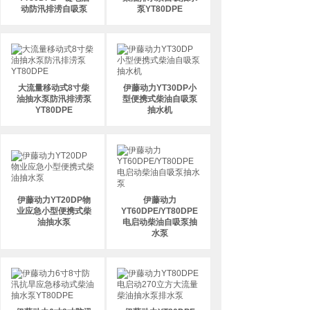
动防汛排涝自吸泵
泵YT80DPE
大流量移动式8寸柴
伊藤动力YT30DP小
油抽水泵防汛排涝泵
型便携式柴油自吸泵
YT80DPE
抽水机
伊藤动力YT20DP物
伊藤动力
业应急小型便携式柴
YT60DPE/YT80DPE
油抽水泵
电启动柴油自吸泵抽
水泵