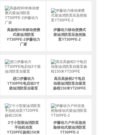
高扬程90米移动便携
伊藤动力移动便携式
式柴油消防泵
柴油消防泵应急抢险
YT30PFE-2伊藤动力
泵YT30PFE-2
厂家
进口伊藤动力
高压高扬程2寸电启
YT30PFE电启动3寸
动柴油消防泵自吸泵
柴油消防泵自吸泵
扬程150米YT20PFE
2寸小型柴油消防泵
伊藤动力户外应急抢
手抬机动泵
险移动式柴油消防泵
YT20PFE扬程150米
YT30PFE-2