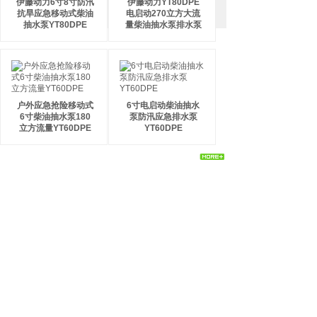
伊藤动力6寸8寸防汛
伊藤动力YT80DPE
抗旱应急移动式柴油
电启动270立方大流
抽水泵YT80DPE
量柴油抽水泵排水泵
户外应急抢险移动式
6寸电启动柴油抽水
6寸柴油抽水泵180
泵防汛应急排水泵
立方流量YT60DPE
YT60DPE