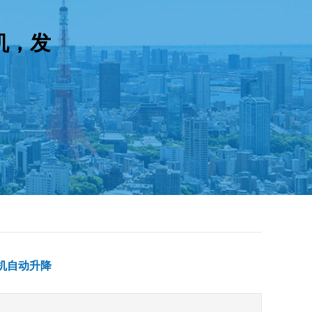
机，发
电机自动升降
52