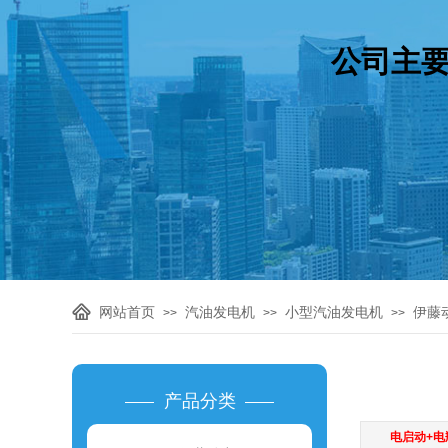
公司主要
网站首页
汽油发电机
小型汽油发电机
伊藤
>>
>>
>>
产品分类
电启动+电