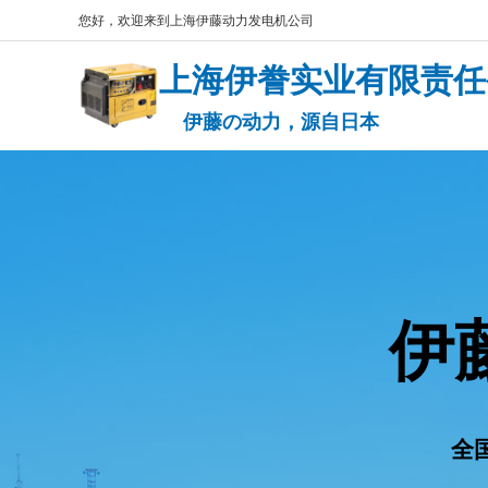
您好，欢迎来到上海伊藤动力发电机公司
上海伊誊实业有限责任
​​​​ 伊藤の动力，源自日本
伊
全