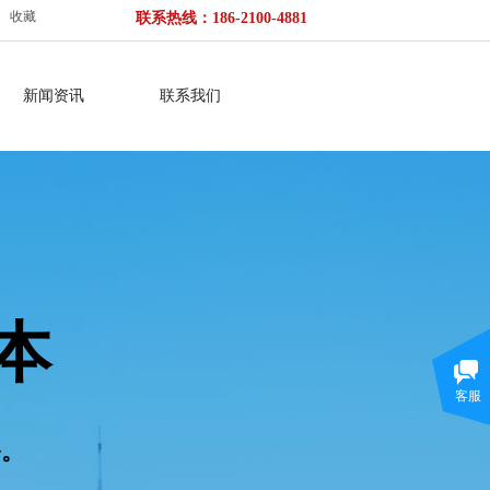
收藏
联
系热线：186-2100-
4881
新闻资讯
联系我们
本
客服
务。