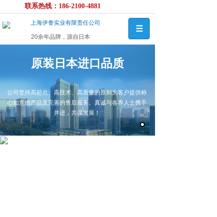
联系热线：186-2100-4881
上海伊誊实业有限责任公司
20余年品牌，源自日本
原装日本进口品质
公司坚持高起点、高技术、高质量的原则为客户提供称
心如意的产品及完善的售后服务。真诚与各界人士携手
并进，共谋发展！